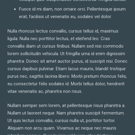
Fusce id mi diam, non ornare orci. Pellentesque ipsum
erat, facilisis ut venenatis eu, sodales vel dolor.
Nulla rhoncus lectus convallis, cursus tellus id, maximus
ligula. Nulla nec porttitor lectus, et eleifend leo. Cras
convallis diam ut cursus finibus. Nullam sed nisi commodo
lorem sollicitudin vehicula. Ut fringilla urna id enim dignissim
pharetra. Donec sit amet auctor purus, id suscipit nisi. Donec
cursus dapibus pulvinar. Etiam lacus mauris, blandit tristique
purus nec, sagittis lacinia libero. Morbi pretium rhoncus felis,
eu consectetur felis sodales id. Morbi tellus dolor, hendrerit
vitae venenatis ac, pharetra non risus.
Nullam semper sem lorem, at pellentesque risus pharetra a.
Nullam ut laoreet neque. Nam pharetra suscipit fermentum.
Ut quis lectus convallis, cursus nulla ut, porttitor tortor.
Aliquam non arcu quam. Vivamus ac neque nec mauris