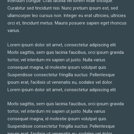
interdum congue. Cras lacinia vel lorem vitae tristique.
Curabitur sed tincidunt nisi. Nunc pretium ipsum est, sed
ullamcorper leo cursus non. Integer eu erat ultricies, ultricies
orci et, tincidunt metus. Mauris posuere sapien eget rhoncus
varius.
Lorem ipsum dolor sit amet, consectetur adipiscing elit.
Morbi sagittis, sem quis lacinia faucibus, orci ipsum gravida
tortor, vel interdum mi sapien ut justo. Nulla varius
consequat magna, id molestie ipsum volutpat quis.
Suspendisse consectetur fringilla suctus. Pellentesque
ipsum erat, facilisis ut venenatis eu, sodales vel dolor.
Lorem ipsum dolor sit amet, consectetur adipiscing elit.
Morbi sagittis, sem quis lacinia faucibus, orci ipsum gravida
tortor, vel interdum mi sapien ut justo. Nulla varius
consequat magna, id molestie ipsum volutpat quis.
Suspendisse consectetur fringilla suctus. Pellentesque
ipsum erat, facilisis ut venenatis eu, sodales vel dolor.