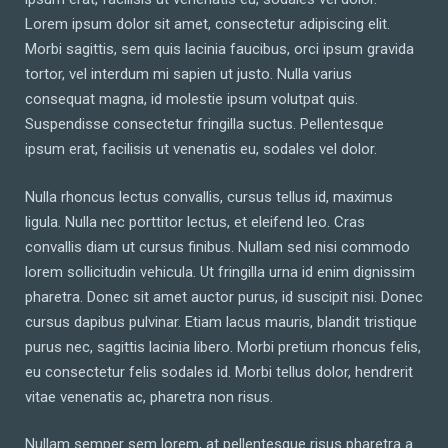
Lorem ipsum dolor sit amet, consectetur adipiscing elit.
Morbi sagittis, sem quis lacinia faucibus, orci ipsum gravida
tortor, vel interdum mi sapien ut justo. Nulla varius
consequat magna, id molestie ipsum volutpat quis.
Suspendisse consectetur fringilla suctus. Pellentesque
ipsum erat, facilisis ut venenatis eu, sodales vel dolor.
Nulla rhoncus lectus convallis, cursus tellus id, maximus
ligula. Nulla nec porttitor lectus, et eleifend leo. Cras
convallis diam ut cursus finibus. Nullam sed nisi commodo
lorem sollicitudin vehicula. Ut fringilla urna id enim dignissim
pharetra. Donec sit amet auctor purus, id suscipit nisi. Donec
cursus dapibus pulvinar. Etiam lacus mauris, blandit tristique
purus nec, sagittis lacinia libero. Morbi pretium rhoncus felis,
eu consectetur felis sodales id. Morbi tellus dolor, hendrerit
vitae venenatis ac, pharetra non risus.
Nullam semper sem lorem, at pellentesque risus pharetra a.